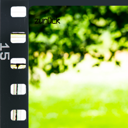
Navigation
überspringen
zurück