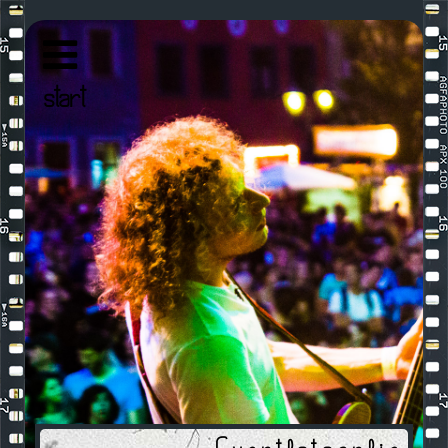
Navigation
überspringen
start