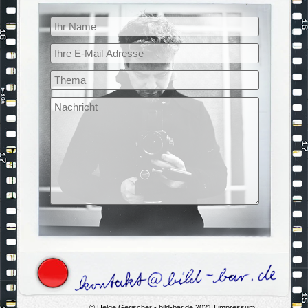
© Helge Gerischer -
bild-bar.de
2021 |
impressum