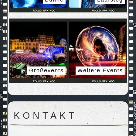
Großevents
Weitere Events
KONTAKT