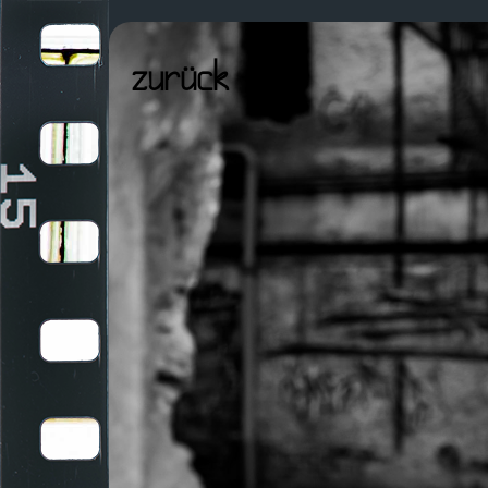
Navigation
überspringen
zurück