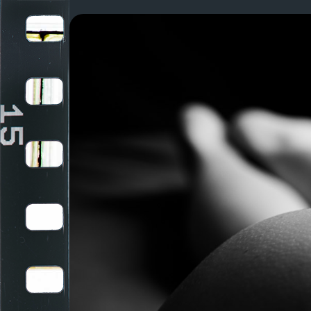
Navigation
überspringen
zurück